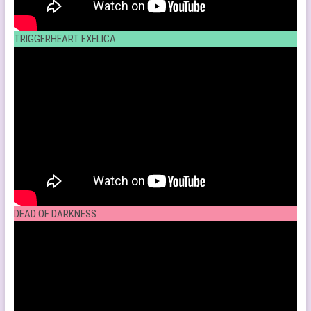
TRIGGERHEART EXELICA
DEAD OF DARKNESS