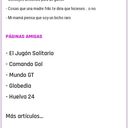
- Cosas que una madre friki te diria que hicieses… o no
- Mi mamá piensa que soy un bicho raro
PÁGINAS AMIGAS
- El Jugón Solitario
- Comando Gol
- Mundo GT
- Globedia
- Huelva 24
Más artículos...