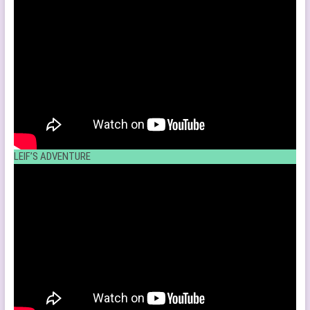
LEIF’S ADVENTURE