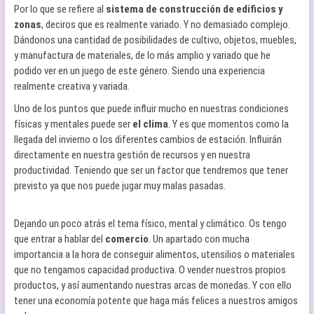
Por lo que se refiere al
sistema de construcción de edificios y
zonas
, deciros que es realmente variado. Y no demasiado complejo.
Dándonos una cantidad de posibilidades de cultivo, objetos, muebles,
y manufactura de materiales, de lo más amplio y variado que he
podido ver en un juego de este género. Siendo una experiencia
realmente creativa y variada.
Uno de los puntos que puede influir mucho en nuestras condiciones
físicas y mentales puede ser
el clima
. Y es que momentos como la
llegada del invierno o los diferentes cambios de estación. Influirán
directamente en nuestra gestión de recursos y en nuestra
productividad. Teniendo que ser un factor que tendremos que tener
previsto ya que nos puede jugar muy malas pasadas.
Dejando un poco atrás el tema físico, mental y climático. Os tengo
que entrar a hablar del
comercio
. Un apartado con mucha
importancia a la hora de conseguir alimentos, utensilios o materiales
que no tengamos capacidad productiva. O vender nuestros propios
productos, y así aumentando nuestras arcas de monedas. Y con ello
tener una economía potente que haga más felices a nuestros amigos