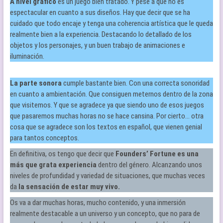
A nivel grafico
es un juego bien tratado. Y pese a que no es
espectacular en cuanto a sus diseños. Hay que decir que se ha
cuidado que todo encaje y tenga una coherencia artística que le queda
realmente bien a la experiencia. Destacando lo detallado de los
objetos y los personajes, y un buen trabajo de animaciones e
iluminación.
La parte sonora
cumple bastante bien. Con una correcta sonoridad
en cuanto a ambientación. Que consiguen meternos dentro de la zona
que visitemos. Y que se agradece ya que siendo uno de esos juegos
que pasaremos muchas horas no se hace cansina. Por cierto… otra
cosa que se agradece son los textos en español, que vienen genial
para tantos conceptos.
En definitiva, os tengo que decir que
Founders’ Fortune es una
más que grata experiencia
dentro del género. Alcanzando unos
niveles de profundidad y variedad de situaciones, que muchas veces
da
la sensación de estar muy vivo.
Os va a dar muchas horas, mucho contenido, y una inmersión
realmente destacable a un universo y un concepto, que no para de