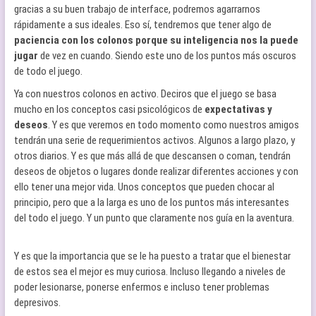
gracias a su buen trabajo de interface, podremos agarrarnos
rápidamente a sus ideales. Eso sí, tendremos que tener algo de
paciencia con los colonos porque su inteligencia nos la puede
jugar
de vez en cuando. Siendo este uno de los puntos más oscuros
de todo el juego.
Ya con nuestros colonos en activo. Deciros que el juego se basa
mucho en los conceptos casi psicológicos de
expectativas y
deseos
. Y es que veremos en todo momento como nuestros amigos
tendrán una serie de requerimientos activos. Algunos a largo plazo, y
otros diarios. Y es que más allá de que descansen o coman, tendrán
deseos de objetos o lugares donde realizar diferentes acciones y con
ello tener una mejor vida. Unos conceptos que pueden chocar al
principio, pero que a la larga es uno de los puntos más interesantes
del todo el juego. Y un punto que claramente nos guía en la aventura.
Y es que la importancia que se le ha puesto a tratar que el bienestar
de estos sea el mejor es muy curiosa. Incluso llegando a niveles de
poder lesionarse, ponerse enfermos e incluso tener problemas
depresivos.