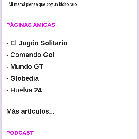
- Mi mamá piensa que soy un bicho raro
PÁGINAS AMIGAS
- El Jugón Solitario
- Comando Gol
- Mundo GT
- Globedia
- Huelva 24
Más artículos...
PODCAST