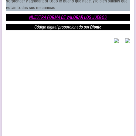
sorprender y agradar por todo lo bueno que hace, y lo bien pulidas que
están todas sus mecánicas.
NUESTRA FORMA DE VALORAR LOS JUEGOS
Código digital proporcionado por
Dionic