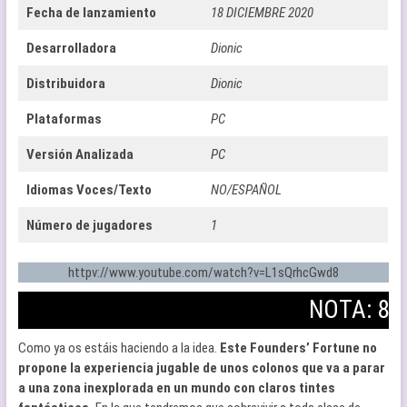
Fecha de lanzamiento
18 DICIEMBRE 2020
Desarrolladora
Dionic
Distribuidora
Dionic
Plataformas
PC
Versión Analizada
PC
Idiomas Voces/Texto
NO/ESPAÑOL
Número de jugadores
1
httpv://www.youtube.com/watch?v=L1sQrhcGwd8
NOTA: 8
Como ya os estáis haciendo a la idea.
Este Founders’ Fortune no
propone la experiencia jugable de unos colonos que va a parar
a una zona inexplorada en un mundo con claros tintes