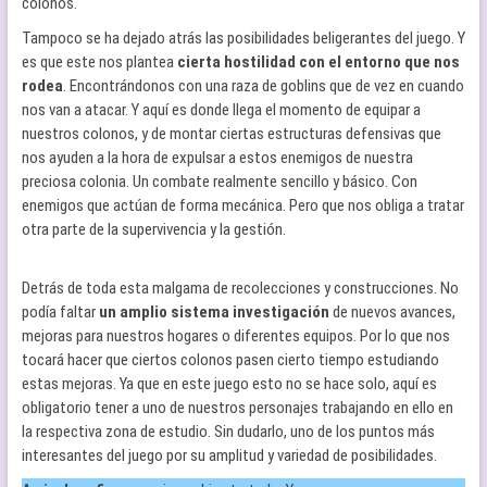
colonos.
Tampoco se ha dejado atrás las posibilidades beligerantes del juego. Y
es que este nos plantea
cierta hostilidad con el entorno que nos
rodea
. Encontrándonos con una raza de goblins que de vez en cuando
nos van a atacar. Y aquí es donde llega el momento de equipar a
nuestros colonos, y de montar ciertas estructuras defensivas que
nos ayuden a la hora de expulsar a estos enemigos de nuestra
preciosa colonia. Un combate realmente sencillo y básico. Con
enemigos que actúan de forma mecánica. Pero que nos obliga a tratar
otra parte de la supervivencia y la gestión.
Detrás de toda esta malgama de recolecciones y construcciones. No
podía faltar
un amplio sistema investigación
de nuevos avances,
mejoras para nuestros hogares o diferentes equipos. Por lo que nos
tocará hacer que ciertos colonos pasen cierto tiempo estudiando
estas mejoras. Ya que en este juego esto no se hace solo, aquí es
obligatorio tener a uno de nuestros personajes trabajando en ello en
la respectiva zona de estudio. Sin dudarlo, uno de los puntos más
interesantes del juego por su amplitud y variedad de posibilidades.