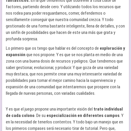
fantásticos.
En la que tendremos que sobrevivir a toda clase de
factores, partiendo desde cero. Y utilizando todos los recursos que
nos rodea para poder resguardarnos, comer, defendernos o
sencillamente conseguir que nuestra comunidad crezca. Y todo
gestionado de una forma bastante inteligente, llena de detalles, y con
un sinfín de posibilidades que hacen de este una más que grata y
profunda sorpresa.
Lo primero que os tengo que hablar es del concepto de
exploración y
expansión
que nos propone. Y es que se nos planta en medio de una
zona con una buena dosis de recursos y peligros. Que tendremos que
saber gestionar, evolucionar, y producir. Y que goza de una variedad
muy destaca, que nos permite crear una muy interesante variedad de
posibilidades para tomar el mejor camino hacia la supervivencia y
expansión de una comunidad que intentaremos que prospere con la
llegada de nuevas personas, con variadas cualidades.
Y es que el juego propone una importante visión del
trato individual
de cada colono
. De su
especialización en diferentes campos
. Y
en la necesidad de tenerlos contentos. Y todo bajo un manejo que en
los primeros compases será necesario tirar de tutorial. Pero que,