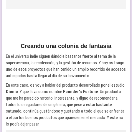
Creando una colonia de fantasia
En el universo indie siguen dándole bastante fuerte al tema de la
supervivencia, la recolección, y la gestión de recursos. Y hoy os traigo
uno de esos proyectos que han tenido un amplio recorrido de accesos
anticipados hasta llegar al día de su lanzamiento.
En este caso, os voy a hablar del producto desarrollado por el estudio
Dionic
. Y que lleva como nombre
Founder’s Fortune
. Un producto
que me ha parecido notorio, interesante, y digno de recomendar a
todos los seguidores de un género, que pese a estar bastante
saturado, continúa gustándose y gustando a todo el que se enfrenta
a él por los buenos productos que aparecen en el mercado. Y este no
lo podía dejar pasar.