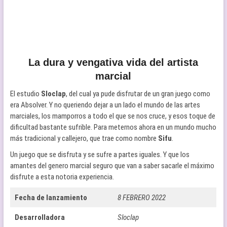
La dura y vengativa vida del artista
marcial
El estudio
Sloclap
, del cual ya pude disfrutar de un gran juego como
era Absolver. Y no queriendo dejar a un lado el mundo de las artes
marciales, los mamporros a todo el que se nos cruce, y esos toque de
dificultad bastante sufrible. Para meternos ahora en un mundo mucho
más tradicional y callejero, que trae como nombre
Sifu
.
Un juego que se disfruta y se sufre a partes iguales. Y que los
amantes del genero marcial seguro que van a saber sacarle el máximo
disfrute a esta notoria experiencia.
Fecha de lanzamiento
8 FEBRERO 2022
Desarrolladora
Sloclap