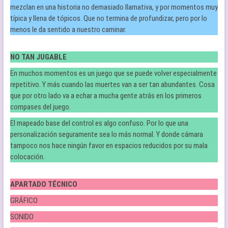
mezclan en una historia no demasiado llamativa, y por momentos muy
típica y llena de tópicos. Que no termina de profundizar, pero por lo
menos le da sentido a nuestro caminar.
NO TAN JUGABLE
En muchos momentos es un juego que se puede volver especialmente
repetitivo. Y más cuando las muertes van a ser tan abundantes. Cosa
que por otro lado va a echar a mucha gente atrás en los primeros
compases del juego.
El mapeado base del control es algo confuso. Por lo que una
personalización seguramente sea lo más normal. Y donde cámara
tampoco nos hace ningún favor en espacios reducidos por su mala
colocación.
APARTADO TÉCNICO
GRÁFICO
SONIDO