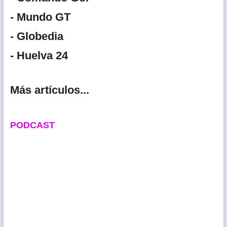
- Mundo GT
- Globedia
- Huelva 24
Más artículos...
PODCAST