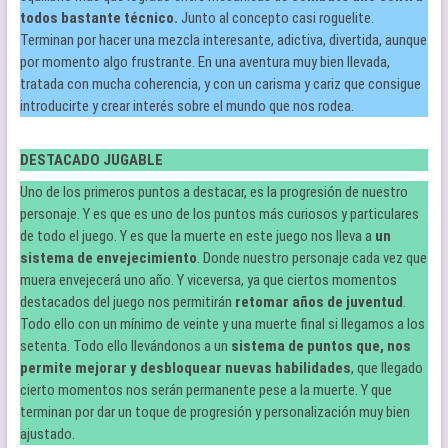
todos bastante técnico.
Junto al concepto casi roguelite.
Terminan por hacer una mezcla interesante, adictiva, divertida, aunque
por momento algo frustrante. En una aventura muy bien llevada,
tratada con mucha coherencia, y con un carisma y cariz que consigue
introducirte y crear interés sobre el mundo que nos rodea.
DESTACADO JUGABLE
Uno de los primeros puntos a destacar, es la progresión de nuestro
personaje. Y es que es uno de los puntos más curiosos y particulares
de todo el juego. Y es que la muerte en este juego nos lleva a
un
sistema de envejecimiento
. Donde nuestro personaje cada vez que
muera envejecerá uno año. Y viceversa, ya que ciertos momentos
destacados del juego nos permitirán
retomar años de juventud
.
Todo ello con un mínimo de veinte y una muerte final si llegamos a los
setenta. Todo ello llevándonos a un
sistema de puntos que, nos
permite mejorar y desbloquear nuevas habilidades
, que llegado
cierto momentos nos serán permanente pese a la muerte. Y que
terminan por dar un toque de progresión y personalización muy bien
ajustado.