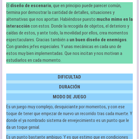
El
diseño de escenario
, que en principio puede parecer común,
termina por demostrar la cantidad de detalles, situaciones y
alternativas que nos aportan. Habiéndose puesto
mucho mimo en la
interacci
ón
con estos. Donde la recogida de objetos, el deterioro y
caídas de estos, y ante todo, la movilidad por ellos, crea momentos
espectaculares. Gracias también a
un buen diseño de enemigos
.
Con grandes jefes especiales. Y unas mecánicas en cada uno de
estos muy bien implementadas. Que nos incitan y nos motivan a
estudiarlos en cada momento.
DIFICULTAD
DURACIÓN
MODO DE JUEGO
Es un juego muy complejo, desquiciante por momentos, y con ese
toque de tener que empezar de nuevo un recorrido tras cada muerte. Y
donde el ya nombrado sistema de envejecimiento es un punto que le
da un toque genial.
Es un punto bastante ambiguo. Y es que estimo que en condiciones