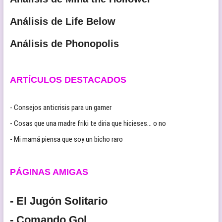
Análisis de Life Below
Análisis de Phonopolis
ARTÍCULOS DESTACADOS
- Consejos anticrisis para un gamer
- Cosas que una madre friki te diria que hicieses… o no
- Mi mamá piensa que soy un bicho raro
PÁGINAS AMIGAS
- El Jugón Solitario
- Comando Gol