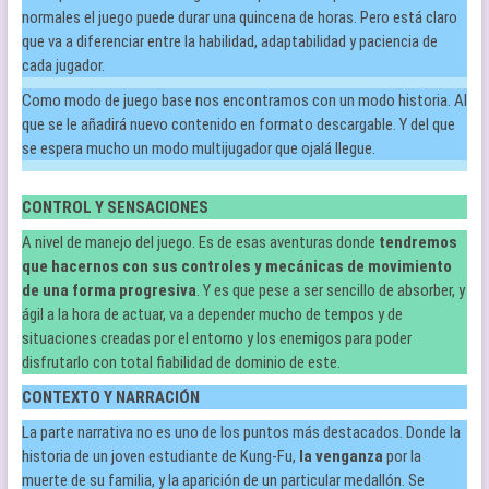
normales el juego puede durar una quincena de horas. Pero está claro
que va a diferenciar entre la habilidad, adaptabilidad y paciencia de
cada jugador.
Como modo de juego base nos encontramos con un modo historia. Al
que se le añadirá nuevo contenido en formato descargable. Y del que
se espera mucho un modo multijugador que ojalá llegue.
CONTROL Y SENSACIONES
A nivel de manejo del juego. Es de esas aventuras donde
tendremos
que hacernos con sus controles y mecánicas de movimiento
de una forma progresiva
. Y es que pese a ser sencillo de absorber, y
ágil a la hora de actuar, va a depender mucho de tempos y de
situaciones creadas por el entorno y los enemigos para poder
disfrutarlo con total fiabilidad de dominio de este.
CONTEXTO Y NARRACIÓN
La parte narrativa no es uno de los puntos más destacados. Donde la
historia de un joven estudiante de Kung-Fu,
la venganza
por la
muerte de su familia, y la aparición de un particular medallón. Se