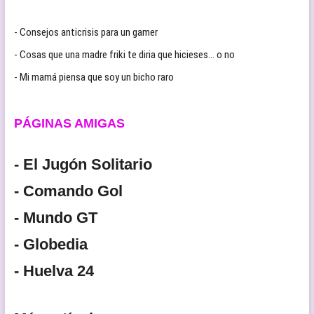
- Consejos anticrisis para un gamer
- Cosas que una madre friki te diria que hicieses… o no
- Mi mamá piensa que soy un bicho raro
PÁGINAS AMIGAS
- El Jugón Solitario
- Comando Gol
- Mundo GT
- Globedia
- Huelva 24