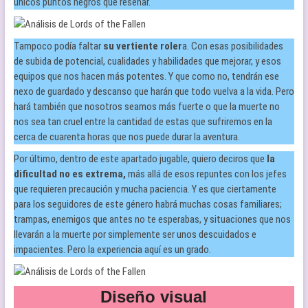
únicos puntos negros que reseñar.
Tampoco podía faltar
su vertiente roler
a. Con esas posibilidades
de subida de potencial, cualidades y habilidades que mejorar, y esos
equipos que nos hacen más potentes. Y que como no, tendrán ese
nexo de guardado y descanso que harán que todo vuelva a la vida. Pero
hará también que nosotros seamos más fuerte o que la muerte no
nos sea tan cruel entre la cantidad de estas que sufriremos en la
cerca de cuarenta horas que nos puede durar la aventura.
Por último, dentro de este apartado jugable, quiero deciros que
la
dificultad no es extrema,
más allá de esos repuntes con los jefes
que requieren precaución y mucha paciencia. Y es que ciertamente
para los seguidores de este género habrá muchas cosas familiares;
trampas, enemigos que antes no te esperabas, y situaciones que nos
llevarán a la muerte por simplemente ser unos descuidados e
impacientes. Pero la experiencia aquí es un grado.
Diseño visual