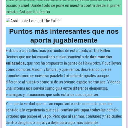
oscuro y cruel. Donde todo se pone en nuestra contra desde el primer
minuto. Así que toca sufrir.
Puntos más interesantes que nos
aporta jugablemente
Entrando a detalles más profundos de este Lords of the Fallen.
Deciros que me ha encantado el planteamiento de
dos mundos
enlazados,
que nos ha propuesto la gente de Hexworks. Y que llevan
como nombres Axiom y Umbral, y que iremos desvelando que se
concibe como un universo paralelo totalmente iguales aunque
diferente al nuestro como si de un oscuro espejo se tratase. Y donde
una linterna nos servirá como guía entre diferente elementos,
enemigos y situaciones que solo está luz nos dejará ver.
Y es que la verdad que es tan importante este concepto para dar
sentido a la experiencia que casi termina por tapar todas las demás
virtudes que posee el juego. Pero que al ser más comunes y habituales
dentro del género las voy a dejar para algo más adelante.