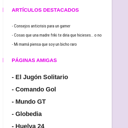
ARTÍCULOS DESTACADOS
- Consejos anticrisis para un gamer
- Cosas que una madre friki te diria que hicieses… o no
- Mi mamá piensa que soy un bicho raro
PÁGINAS AMIGAS
- El Jugón Solitario
- Comando Gol
- Mundo GT
- Globedia
- Huelva 24