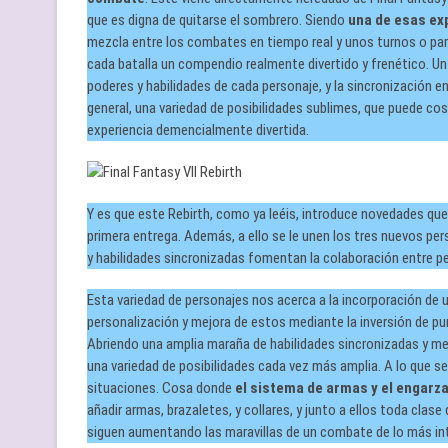
que es digna de quitarse el sombrero. Siendo
una de esas ex
mezcla entre los combates en tiempo real y unos turnos o par
cada batalla un compendio realmente divertido y frenético. U
poderes y habilidades de cada personaje, y la sincronización e
general, una variedad de posibilidades sublimes, que puede cos
experiencia demencialmente divertida.
Y es que este Rebirth, como ya leéis, introduce novedades que
primera entrega. Además, a ello se le unen los tres nuevos pers
y habilidades sincronizadas fomentan la colaboración entre p
Esta variedad de personajes nos acerca a la incorporación de 
personalización y mejora de estos mediante la inversión de pu
Abriendo una amplia maraña de habilidades sincronizadas y mej
una variedad de posibilidades cada vez más amplia. A lo que se
situaciones. Cosa donde
el sistema de armas y el engarz
añadir armas, brazaletes, y collares, y junto a ellos toda cla
siguen aumentando las maravillas de un combate de lo más in