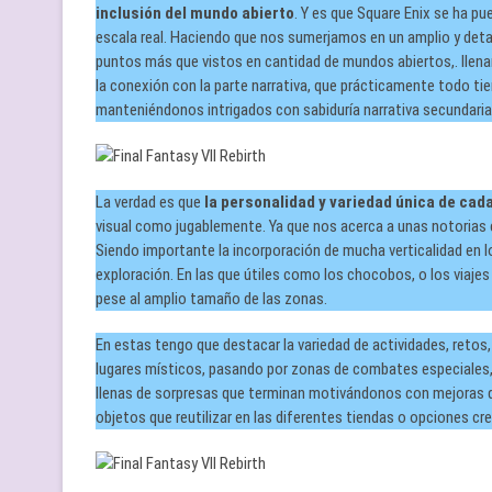
inclusión del mundo abierto
. Y es que Square Enix se ha pu
escala real. Haciendo que nos sumerjamos en un amplio y deta
puntos más que vistos en cantidad de mundos abiertos,. llenan
la conexión con la parte narrativa, que prácticamente todo t
manteniéndonos intrigados con sabiduría narrativa secundaria
La verdad es que
la personalidad y variedad única de cad
visual como jugablemente. Ya que nos acerca a unas notorias c
Siendo importante la incorporación de mucha verticalidad en l
exploración. En las que útiles como los chocobos, o los viaje
pese al amplio tamaño de las zonas.
En estas tengo que destacar la variedad de actividades, retos
lugares místicos, pasando por zonas de combates especiales
llenas de sorpresas que terminan motivándonos con mejoras d
objetos que reutilizar en las diferentes tiendas o opciones cre