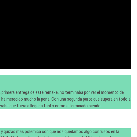
la primera entrega de este remake, no terminaba por ver el momento de
a ha merecido mucho la pena. Con una segunda parte que supera en todo a
peraba que fuera a llegar a tanto como a terminado siendo.
, y quizás más polémica con que nos quedamos algo confusos en la