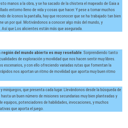
esto manos a la obra, y se ha sacado de la chistera el mapeado de Gaia a
llado entorno lleno de vida y cosas que hacer. Y pese a tomar muchos
do de íconos la pantalla, hay que reconocer que se ha trabajado tan bien
iene un por qué. Motivándonos a conocer algo más del mundo, y
. Así que Los alicientes están más que asegurada.
a región del mundo abierto es muy reseñable
. Sorprendiendo tanto
ualidades de exploración y movilidad que nos hacen sentir muy libres.
os escenarios, y con ello ofreciendo variadas rutas que fomentan la
s rápidos nos aportan un ritmo de movilidad que aporta muy buen ritmo
, y minijuegos, que presenta cada lugar. Llevándonos desde la búsqueda de
, hasta un buen número de misiones secundarias muy bien planteadas y
e equipos, potenciadores de habilidades, invocaciones, y muchos
ativas que aporta el juego.