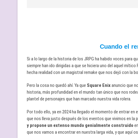
Cuando el re
Si a lo largo de la historia de los JRPG ha habido voces para q
siempre han ido dirigidas a que se hiciera uno del aquel mítico
hecha realidad con un magistral remake que nos dejó con la bo
Pero la cosa no quedó ahí. Ya que
Square Enix
anuncio que no
historia, más profundidad en el mundo tan único que nos rode
plantel de personajes que han marcado nuestra vida rolera.
Por todo ello, ya en 2024 ha llegado el momento de entrar e
que nos lleva justo después de los eventos que vivimos en la 
y propone un extenso mundo genialmente construido
en
que nos vamos a encontrar en nuestra larga vida, y que aquí os