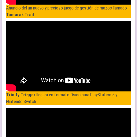
Anuncio del un nuevo y precioso juego de gestión de mazos llamado
Tamarak Trail
Trinity Trigger
llegará en formato físico para PlayStation 5 y
Nintendo Switch