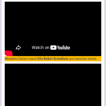
Meridiem Games traerá
Ufo Robot Grendizer
por nuestras tierras