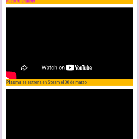
nuestro análisis
Plasma
se estrena en Steam el 30 de marzo