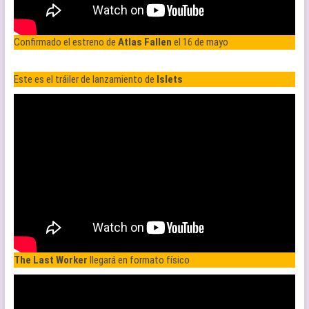
Confirmado el estreno de
Atlas Fallen
el 16 de mayo
Este es el tráiler de lanzamiento de
Islets
The Last Worker
llegará en formato físico