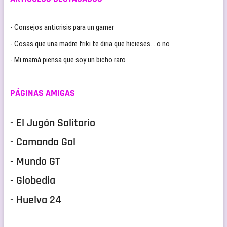
- Consejos anticrisis para un gamer
- Cosas que una madre friki te diria que hicieses… o no
- Mi mamá piensa que soy un bicho raro
PÁGINAS AMIGAS
- El Jugón Solitario
- Comando Gol
- Mundo GT
- Globedia
- Huelva 24