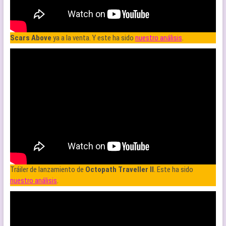
Scars Above
ya a la venta. Y este ha sido
nuestro análisis
.
Tráiler de lanzamiento de
Octopath Traveller II
. Este ha sido
nuestro análisis
.