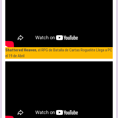
Shattered Heaven
, el RPG de Batalla de Cartas Roguelite Llega a PC
el 19 de Abril