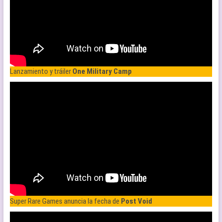
Lanzamiento y tráiler
One Military Camp
Super Rare Games anuncia la fecha de
Post Void