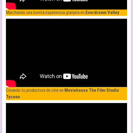
Marchando una bonita experiencia granjera en
Everdream Valley
Creando tu productora de cine en
Moviehouse The Film Studio
Tycoon