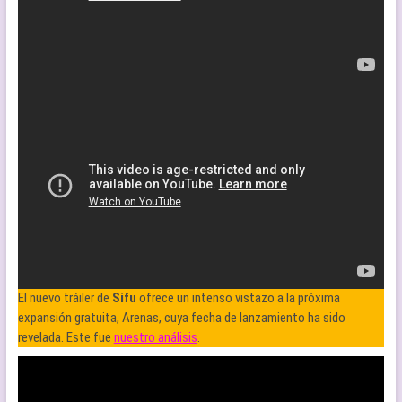
El nuevo tráiler de
Sifu
ofrece un intenso vistazo a la próxima
expansión gratuita, Arenas, cuya fecha de lanzamiento ha sido
revelada. Este fue
nuestro análisis
.