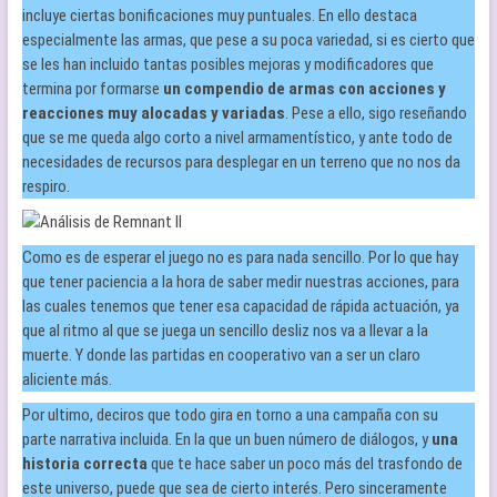
incluye ciertas bonificaciones muy puntuales. En ello destaca
especialmente las armas, que pese a su poca variedad, si es cierto que
se les han incluido tantas posibles mejoras y modificadores que
termina por formarse
un compendio de armas con acciones y
reacciones muy alocadas y variadas
. Pese a ello, sigo reseñando
que se me queda algo corto a nivel armamentístico, y ante todo de
necesidades de recursos para desplegar en un terreno que no nos da
respiro.
Como es de esperar el juego no es para nada sencillo. Por lo que hay
que tener paciencia a la hora de saber medir nuestras acciones, para
las cuales tenemos que tener esa capacidad de rápida actuación, ya
que al ritmo al que se juega un sencillo desliz nos va a llevar a la
muerte. Y donde las partidas en cooperativo van a ser un claro
aliciente más.
Por ultimo, deciros que todo gira en torno a una campaña con su
parte narrativa incluida. En la que un buen número de diálogos, y
una
historia correcta
que te hace saber un poco más del trasfondo de
este universo, puede que sea de cierto interés. Pero sinceramente