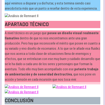
aquí venimos a disparar y a disfrutar, y esta termina siendo casi
anecdotista más que un punto a reseñar dentro de esta experiencia.
APARTADO TÉCNICO
A nivel técnico es un juego que
posee un diseño visual realmente
llamativo
dentro de que no nos encontramos ante una gran
producción. Pero hay que reconocerle el mérito que posee en cuanto a
su variado y vivo diseño de escenarios. A lo que se le añade esa fluidez
que nos acerca a toda clase de situaciones llena de enemigos y
efectos, que se entrelazan con ese muy buen y cuidado desarrollo que
se le ha dado a cada uno de los seres y personajes que forman la
aventura. Todo ello muy bien acompañado con ese
potente trabajo
de ambientación y de sonoridad destructiva
, que nos pone en
acción y tensión en cada incursión que nos toca vivir.
CONCLUSIÓN