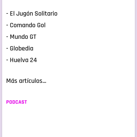
- El Jugón Solitario
- Comando Gol
- Mundo GT
- Globedia
- Huelva 24
Más artículos...
PODCAST