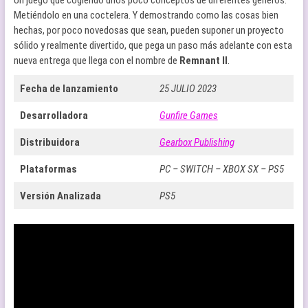
Metiéndolo en una coctelera. Y demostrando como las cosas bien
hechas, por poco novedosas que sean, pueden suponer un proyecto
sólido y realmente divertido, que pega un paso más adelante con esta
nueva entrega que llega con el nombre de
Remnant II
.
Fecha de lanzamiento
25 JULIO 2023
Desarrolladora
Gunfire Games
Distribuidora
Gearbox Publishing
Plataformas
PC – SWITCH – XBOX SX – PS5
Versión Analizada
PS5