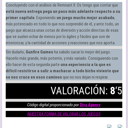
Concluyendo con el análisis de Remnant II. Os tengo que contar que
está nueva entrega pega un paso más adelante respecto a su
primer
capítulo
. Exponiendo
un juego mucho mejor acabado
,
más potenciado en todo lo que nos sorprendió de él, y ante todo, un
juego que alcanza unas cotas de diversión y acción directas de esas
que se suelen echar de menos por lo ágiles y fáciles que son de
interiorizar, y la cantidad de acciones y reacciones que nos aporta.
Sin dudarlo,
Gunfire Games
ha sabido sacar lo mejor del juego.
Hacerlo más grande, más potente, y más variado. Consiguiendo con
ello hacer de esta segunda parte
una experiencia a la que es
difícil resistirse a salir a machacar a todo bicho viviente que
se nos cruce en esos caminos
que no nos dejan ni respirar.
VALORACIÓN:
8
‘5
Código digital proporcionado por
Diva Agency
NUESTRA FORMA DE VALORAR LOS JUEGOS