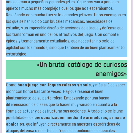
nos acercan a pequeños y grandes jefes. Y que nos van a poner en
aprietos mucho más complejos que los que nos esperábamos.
Reseñando con mucha fuerza los grandes jefazos. Unos enemigos en
los que se han lucido con brutales mecánicas, necesidades de
estudio, y un impecable diseño de acciones de ataque y defensa que
los transforman en uno de los atractivos del juego. Con combate
épicos y tremendamente estudiados, que necesitan no solo de
agilidad con los mandos, sino que también de un buen planteamiento
estratégico.
«Un brutal catálogo de curiosos
enemigos»
Como
buen juego con toques roleros y souls
, y más allá de saber
morir con honor bastante veces. Hay que reseñar el buen
planteamiento de su parte rolera. Empezando por una buena
diferenciación de clases que lo hacen muy variado en cuanto a la
forma de actuar y de estructurar sus acciones. A todo ello se le une
posibilidades de
personalización mediante armaduras, armas o
abalorios
, que influyen directamente en nuestras estadísticas de
ataque, defensa o resistencia. Y que en condiciones especiales