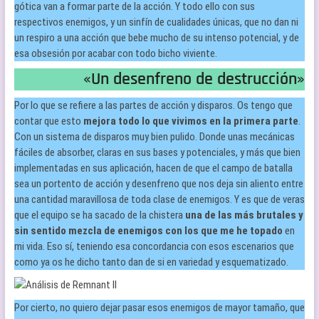
gótica van a formar parte de la acción. Y todo ello con sus
respectivos enemigos, y un sinfín de cualidades únicas, que no dan ni
un respiro a una acción que bebe mucho de su intenso potencial, y de
esa obsesión por acabar con todo bicho viviente.
«Un desenfreno de destrucción»
Por lo que se refiere a las partes de acción y disparos. Os tengo que
contar que esto
mejora todo lo que vivimos en la primera parte
.
Con un sistema de disparos muy bien pulido. Donde unas mecánicas
fáciles de absorber, claras en sus bases y potenciales, y más que bien
implementadas en sus aplicación, hacen de que el campo de batalla
sea un portento de acción y desenfreno que nos deja sin aliento entre
una cantidad maravillosa de toda clase de enemigos. Y es que de veras
que el equipo se ha sacado de la chistera
una de las más brutales y
sin sentido mezcla de enemigos con los que me he topado
en
mi vida. Eso sí, teniendo esa concordancia con esos escenarios que
como ya os he dicho tanto dan de si en variedad y esquematizado.
Por cierto, no quiero dejar pasar esos enemigos de mayor tamaño, que